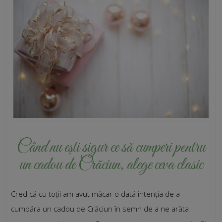
Când nu ești sigur ce să cumperi pentru
un cadou de Crăciun, alege ceva clasic
Cred că cu toții am avut măcar o dată intenția de a
cumpăra un cadou de Crăciun în semn de a ne arăta