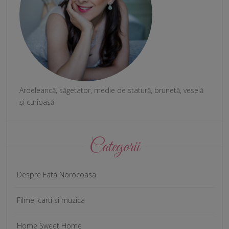
Ardeleancă, săgetator, medie de statură, brunetă, veselă
și curioasă
Categorii
Despre Fata Norocoasa
Filme, carti si muzica
Home Sweet Home