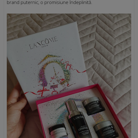
brand puternic, o promisiune îndeplinită.