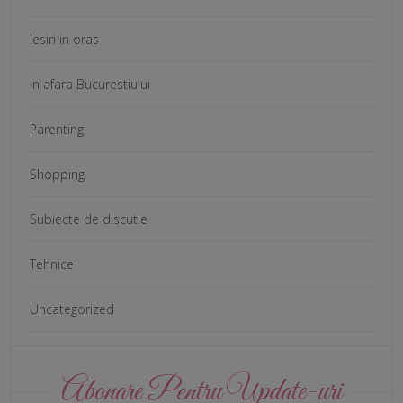
Iesiri in oras
In afara Bucurestiului
Parenting
Shopping
Subiecte de discutie
Tehnice
Uncategorized
Abonare Pentru Update-uri