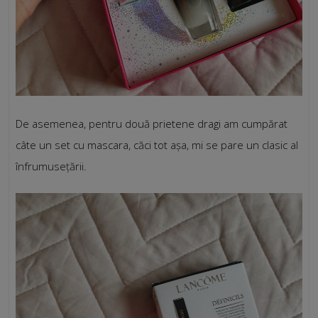
De asemenea, pentru două prietene dragi am cumpărat
câte un set cu mascara, căci tot așa, mi se pare un clasic al
înfrumusețării.