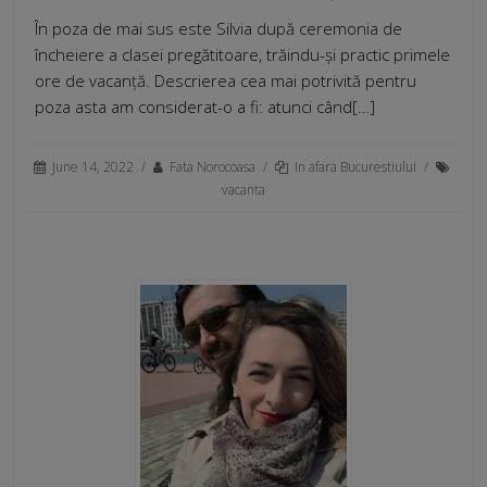
În poza de mai sus este Silvia după ceremonia de
încheiere a clasei pregătitoare, trăindu-și practic primele
ore de vacanță. Descrierea cea mai potrivită pentru
poza asta am considerat-o a fi: atunci când[…]
June 14, 2022
/
Fata Norocoasa
/
In afara Bucurestiului
/
vacanta