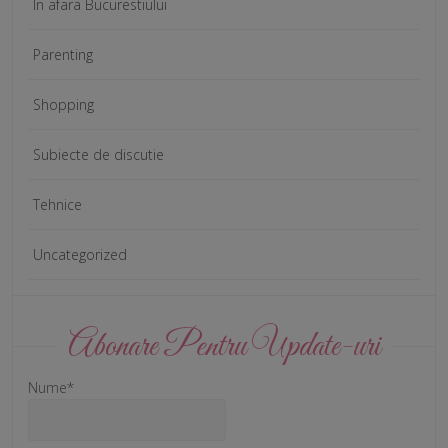
In afara Bucurestiului
Parenting
Shopping
Subiecte de discutie
Tehnice
Uncategorized
Abonare Pentru Update-uri
Nume*