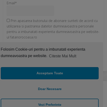
Email*
Prin apasarea butonului de abonare sunteti de acord cu
utilizarea si pastrarea datelor dumneavoastra personale
pentru a imbunatati experienta dumneavoastra pe website-
ul fatanorocoasa.ro
Folosim Cookie-uri pentru a imbunatati experienta
dumneavoastra pe website.
Citeste Mai Mult
Acceptare Toate
Doar Necesare
© 2017 - Made by dtbaker from ThemeForest.net
Vezi Preferinte