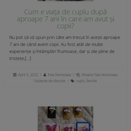
Cum e viața de cuplu după
aproape 7 ani în care am avut și
copii?
Nu pot să vă spun prin câte am trecut în acești aproape
7 ani de când avem copii. Au fost atât de multe
experiențe și întâmplări frumoase, dar și zile pline de
tristețe,[…]
April 3, 2022
/
Fata Norocoasa
/
Despre Fata Norocoasa
,
Subiecte de discutie
/
cuplu
,
familie