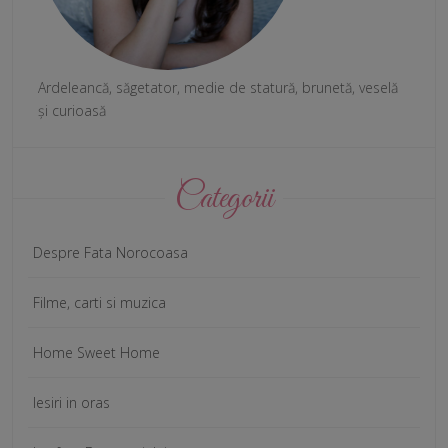
Ardeleancă, săgetator, medie de statură, brunetă, veselă
și curioasă
Categorii
Despre Fata Norocoasa
Filme, carti si muzica
Home Sweet Home
Iesiri in oras