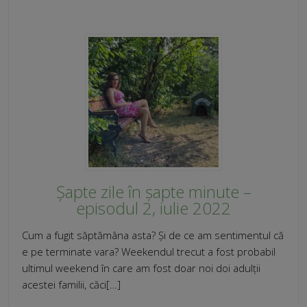
Șapte zile în șapte minute –
episodul 2, iulie 2022
Cum a fugit săptămâna asta? Și de ce am sentimentul că
e pe terminate vara? Weekendul trecut a fost probabil
ultimul weekend în care am fost doar noi doi adulții
acestei familii, căci[…]