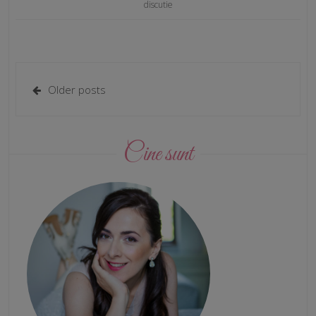
discutie
Older posts
Cine sunt