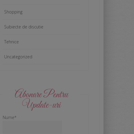
Shopping
Subiecte de discutie
Tehnice
Uncategorized
Abonare Pentru
Update-uri
Nume*