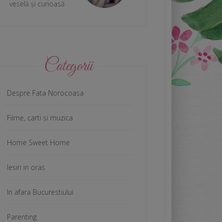
veselă și curioasă
Categorii
Despre Fata Norocoasa
Filme, carti si muzica
Home Sweet Home
Iesiri in oras
In afara Bucurestiului
Parenting