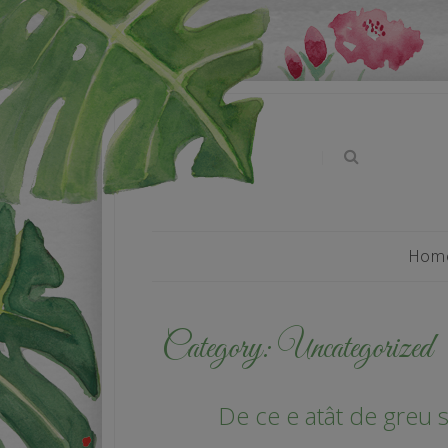
|
Hom
Category:
Uncategorized
De ce e atât de greu 