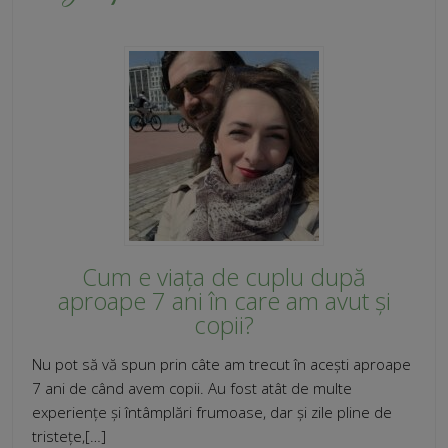
Cum e viața de cuplu după
aproape 7 ani în care am avut și
copii?
Nu pot să vă spun prin câte am trecut în acești aproape
7 ani de când avem copii. Au fost atât de multe
experiențe și întâmplări frumoase, dar și zile pline de
tristețe,[…]