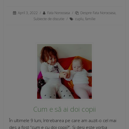
April 3, 2022
/
Fata Norocoasa
/
Despre Fata Norocoasa
,
Subiecte de discutie
/
cuplu
,
familie
Cum e să ai doi copii
În ultimele 9 luni, întrebarea pe care am auzit-o cel mai
des a fost “cum e cu doi copii?”. Și deși este vorba