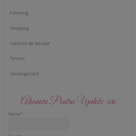
Parenting
Shopping
Subiecte de discutie
Tehnice
Uncategorized
Abonare Pentru Update-uri
Nume*