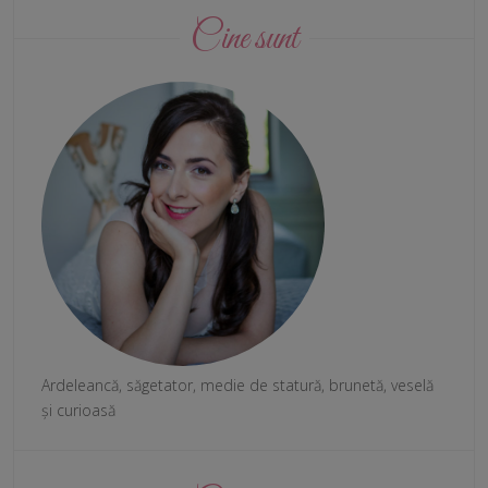
Cine sunt
Ardeleancă, săgetator, medie de statură, brunetă, veselă
și curioasă