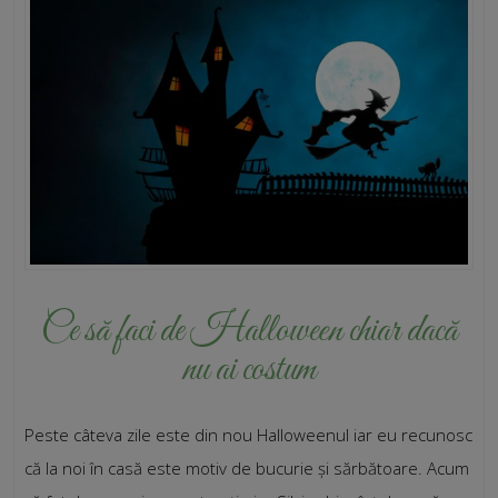
Ce să faci de Halloween chiar dacă
nu ai costum
Peste câteva zile este din nou Halloweenul iar eu recunosc
că la noi în casă este motiv de bucurie și sărbătoare. Acum