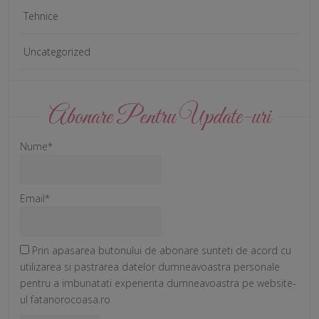
Tehnice
Uncategorized
Abonare Pentru Update-uri
Nume*
Email*
Prin apasarea butonului de abonare sunteti de acord cu
utilizarea si pastrarea datelor dumneavoastra personale
pentru a imbunatati experienta dumneavoastra pe website-
ul fatanorocoasa.ro