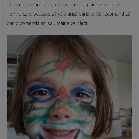
ocupate pe care le puteți realiza cu un pic de răbdare.
Pentru ca produsele să vă ajungă până joi vă recomand să
dați o comandă azi sau mâine cel târziu.