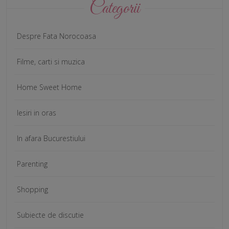
Categorii
Despre Fata Norocoasa
Filme, carti si muzica
Home Sweet Home
Iesiri in oras
In afara Bucurestiului
Parenting
Shopping
Subiecte de discutie