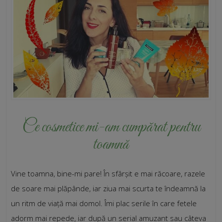
Ce cosmetice mi-am cumpărat pentru
toamnă
Vine toamna, bine-mi pare! În sfârșit e mai răcoare, razele
de soare mai plăpânde, iar ziua mai scurta te îndeamnă la
un ritm de viață mai domol. Îmi plac serile în care fetele
adorm mai repede, iar după un serial amuzant sau câteva