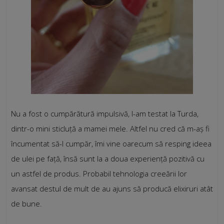
Nu a fost o cumpărătură impulsivă, l-am testat la Turda,
dintr-o mini sticluță a mamei mele. Altfel nu cred că m-aș fi
încumentat să-l cumpăr, îmi vine oarecum să resping ideea
de ulei pe față, însă sunt la a doua experiență pozitivă cu
un astfel de produs. Probabil tehnologia creeării lor
avansat destul de mult de au ajuns să producă elixiruri atât
de bune.