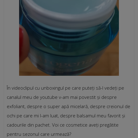
În videoclipul cu unboxingul pe care puteți să-l vedeți pe
canalul meu de youtube v-am mai povestit și despre
exfoliant, despre o super apă micelară, despre creionul de
ochi pe care mi l-am luat, despre balsamul meu favorit și
cadourile din pachet. Voi ce cosmetice aveți pregătite
pentru sezonul care urmează?