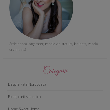
Ardeleancă, săgetator, medie de statură, brunetă, veselă
și curioasă
Categorii
Despre Fata Norocoasa
Filme, carti si muzica
Home Sweet Home