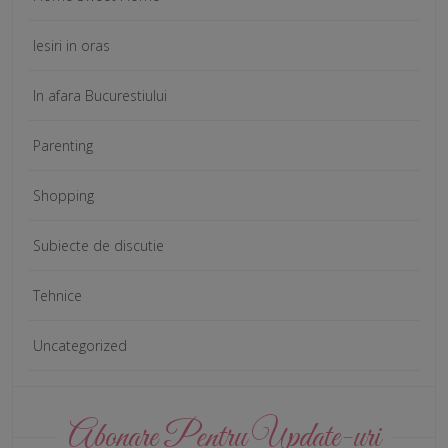
Iesiri in oras
In afara Bucurestiului
Parenting
Shopping
Subiecte de discutie
Tehnice
Uncategorized
Abonare Pentru Update-uri