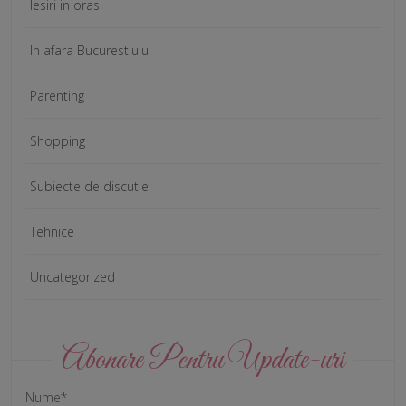
Iesiri in oras
In afara Bucurestiului
Parenting
Shopping
Subiecte de discutie
Tehnice
Uncategorized
Abonare Pentru Update-uri
Nume*