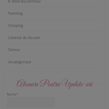
In afara Bucurestiului
Parenting
Shopping
Subiecte de discutie
Tehnice
Uncategorized
Abonare Pentru Update-uri
Nume*