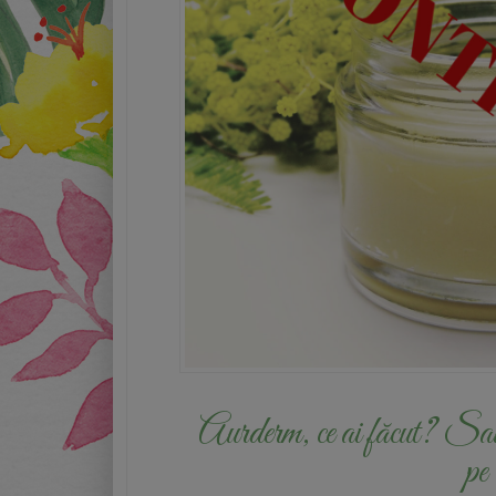
Aurderm, ce ai făcut? Sau 
pe