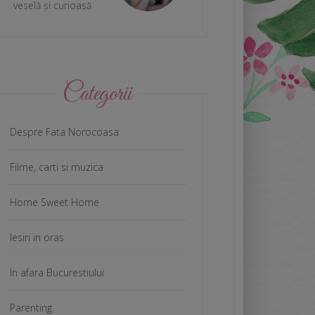
veselă și curioasă
Categorii
Despre Fata Norocoasa
Filme, carti si muzica
Home Sweet Home
Iesiri in oras
In afara Bucurestiului
Parenting