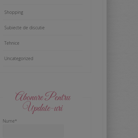
Shopping
Subiecte de discutie
Tehnice
Uncategorized
Abonare Pentru
Update-uri
Nume*