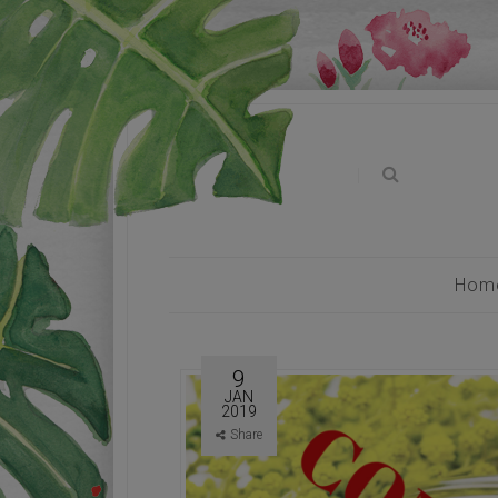
|
Hom
9
JAN
2019
Share