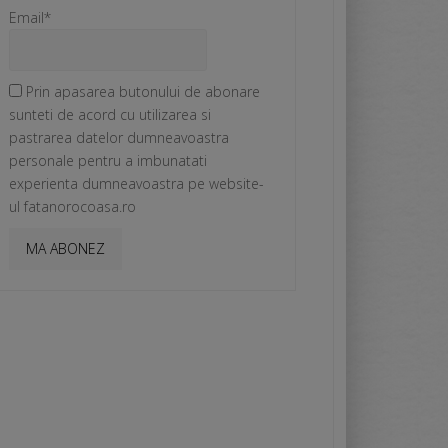
Email*
Prin apasarea butonului de abonare
sunteti de acord cu utilizarea si
pastrarea datelor dumneavoastra
personale pentru a imbunatati
experienta dumneavoastra pe website-
ul fatanorocoasa.ro