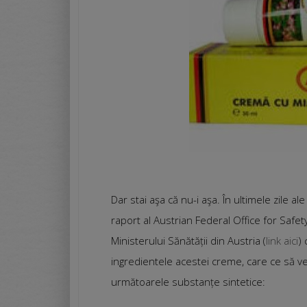
Dar stai aşa că nu-i aşa. În ultimele zile a
raport al Austrian Federal Office for Safet
Ministerului Sănătății din Austria (
link aici
)
ingredientele acestei creme, care ce să ve
următoarele substanțe sintetice: