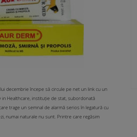
le lui decembrie începe să circule pe net un link cu un
y in Healthcare, instituție de stat, subordonată
 care trage un semnal de alarmă serios în legatură cu
zi, numai naturale nu sunt. Printre care regăsim