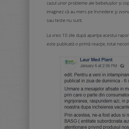
cazul unor probleme ale bebelușilor și copii
imaginez că au mers pe încredere şi zvonuri 
sau teste nu sunt.
La vreo 10 zile după apariţia acestui rapo
este publicată o primă reacţie, total nec