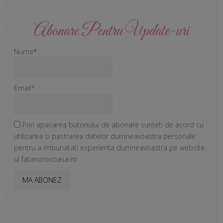
Abonare Pentru Update-uri
Nume*
Email*
Prin apasarea butonului de abonare sunteti de acord cu
utilizarea si pastrarea datelor dumneavoastra personale
pentru a imbunatati experienta dumneavoastra pe website-
ul fatanorocoasa.ro