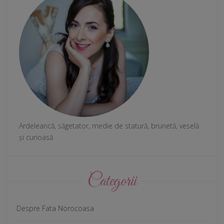
Ardeleancă, săgetator, medie de statură, brunetă, veselă
și curioasă
Categorii
Despre Fata Norocoasa