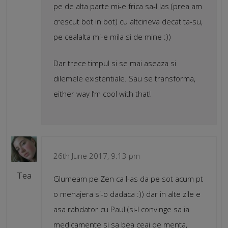
pe de alta parte mi-e frica sa-l las (prea am
crescut bot in bot) cu altcineva decat ta-su,
pe cealalta mi-e mila si de mine :))
Dar trece timpul si se mai aseaza si
dilemele existentiale. Sau se transforma,
either way I’m cool with that!
26th June 2017, 9:13 pm
Tea
Glumeam pe Zen ca l-as da pe sot acum pt
o menajera si-o dadaca :)) dar in alte zile e
asa rabdator cu Paul (si-l convinge sa ia
medicamente si sa bea ceai de menta,