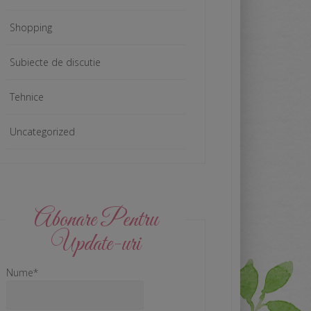
Shopping
Subiecte de discutie
Tehnice
Uncategorized
Abonare Pentru
Update-uri
Nume*