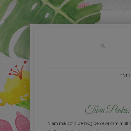
|
Hom
Twin Peaks
N-am mai scris pe blog de ceva cam mult t