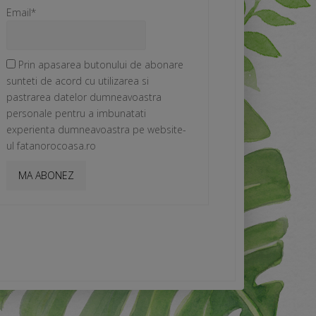
Email*
Prin apasarea butonului de abonare
sunteti de acord cu utilizarea si
pastrarea datelor dumneavoastra
personale pentru a imbunatati
experienta dumneavoastra pe website-
ul fatanorocoasa.ro