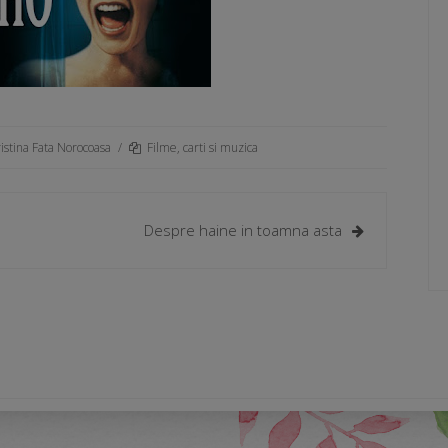
istina Fata Norocoasa
/
Filme, carti si muzica
Despre haine in toamna asta