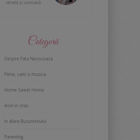
veselă și curioasă
Categorii
Despre Fata Norocoasa
Filme, carti si muzica
Home Sweet Home
Iesiri in oras
In afara Bucurestiului
Parenting